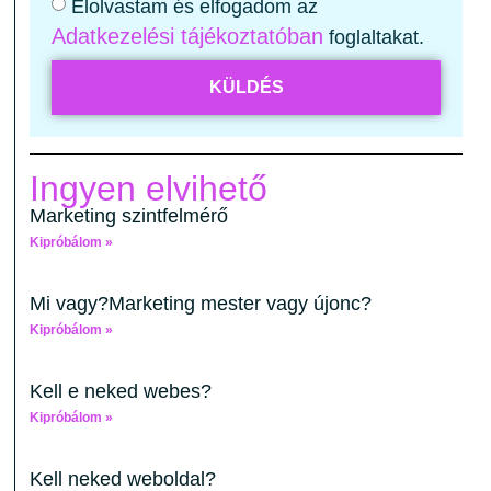
Elolvastam és elfogadom az
Adatkezelési tájékoztatóban
foglaltakat.
KÜLDÉS
Ingyen elvihető
Marketing szintfelmérő
Kipróbálom »
Mi vagy?Marketing mester vagy újonc?
Kipróbálom »
Kell e neked webes?
Kipróbálom »
Kell neked weboldal?