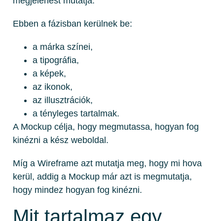
megjelenést mutatja.
Ebben a fázisban kerülnek be:
a márka színei,
a tipográfia,
a képek,
az ikonok,
az illusztrációk,
a tényleges tartalmak.
A Mockup célja, hogy megmutassa, hogyan fog
kinézni a kész weboldal.
Míg a Wireframe azt mutatja meg, hogy mi hova
kerül, addig a Mockup már azt is megmutatja,
hogy mindez hogyan fog kinézni.
Mit tartalmaz egy