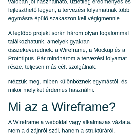
valóban jól használható, üzletileg eredményes és
fejleszthető legyen, a tervezési folyamatnak több
egymásra épülő szakaszon kell végigmennie.
A legtöbb projekt során három olyan fogalommal
találkozhatunk, amelyek gyakran
összekeverednek: a Wireframe, a Mockup és a
Prototípus. Bár mindhárom a tervezési folyamat
része, teljesen más célt szolgálnak.
Nézzük meg, miben különböznek egymástól, és
mikor melyiket érdemes használni.
Mi az a Wireframe?
A Wireframe a weboldal vagy alkalmazás vázlata.
Nem a dizájnról szól, hanem a struktúráról.