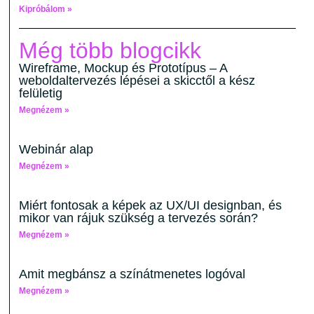
Kipróbálom »
Még több blogcikk
Wireframe, Mockup és Prototípus – A
weboldaltervezés lépései a skicctől a kész
felületig
Megnézem »
Webinár alap
Megnézem »
Miért fontosak a képek az UX/UI designban, és
mikor van rájuk szükség a tervezés során?
Megnézem »
Amit megbánsz a színátmenetes logóval
Megnézem »