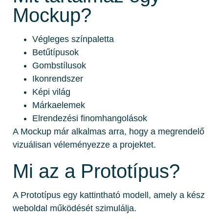
Mockup?
Végleges színpaletta
Betűtípusok
Gombstílusok
Ikonrendszer
Képi világ
Márkaelemek
Elrendezési finomhangolások
A Mockup már alkalmas arra, hogy a megrendelő
vizuálisan véleményezze a projektet.
Mi az a Prototípus?
A Prototípus egy kattintható modell, amely a kész
weboldal működését szimulálja.