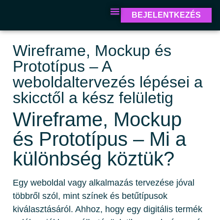
BEJELENTKEZÉS
Wireframe, Mockup és
Prototípus – A
weboldaltervezés lépései a
skicctől a kész felületig
Wireframe, Mockup
és Prototípus – Mi a
különbség köztük?
Egy weboldal vagy alkalmazás tervezése jóval
többről szól, mint színek és betűtípusok
kiválasztásáról. Ahhoz, hogy egy digitális termék