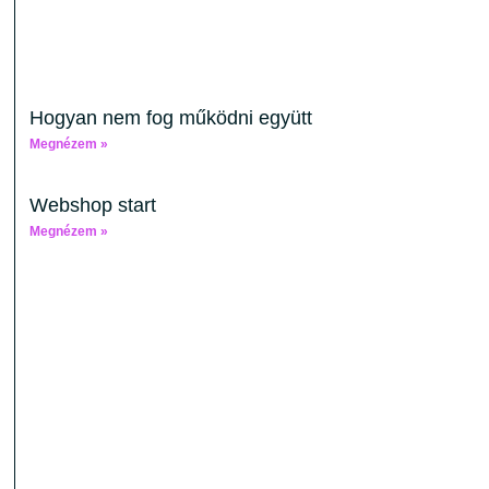
Hogyan nem fog működni együtt
Megnézem »
Webshop start
Megnézem »