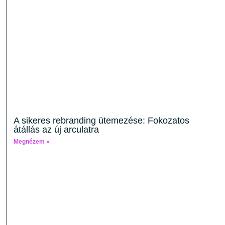
A sikeres rebranding ütemezése: Fokozatos
átállás az új arculatra
Megnézem »