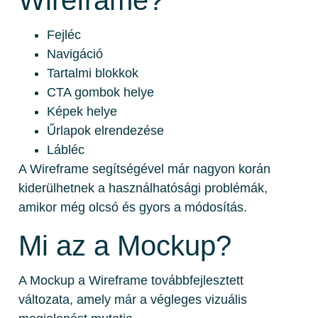
Wireframe?
Fejléc
Navigáció
Tartalmi blokkok
CTA gombok helye
Képek helye
Űrlapok elrendezése
Lábléc
A Wireframe segítségével már nagyon korán
kiderülhetnek a használhatósági problémák,
amikor még olcsó és gyors a módosítás.
Mi az a Mockup?
A Mockup a Wireframe továbbfejlesztett
változata, amely már a végleges vizuális