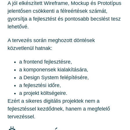
A jól elkészített Wireframe, Mockup és Prototípus
jelentősen csökkenti a félreértések számát,
gyorsítja a fejlesztést és pontosabb becslést tesz
lehetővé.
A tervezés során meghozott döntések
közvetlenül hatnak:
a frontend fejlesztésre,
a komponensek kialakítására,
a Design System felépítésére,
a fejlesztési időre,
a projekt költségeire.
Ezért a sikeres digitális projektek nem a
fejlesztéssel kezdődnek, hanem a megfelelő
tervezéssel.