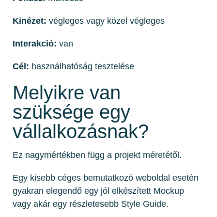
Kinézet:
végleges vagy közel végleges
Interakció:
van
Cél:
használhatóság tesztelése
Melyikre van
szüksége egy
vállalkozásnak?
Ez nagymértékben függ a projekt méretétől.
Egy kisebb céges bemutatkozó weboldal esetén
gyakran elegendő egy jól elkészített Mockup
vagy akár egy részletesebb Style Guide.