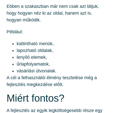
Ebben a szakaszban már nem csak azt látjuk,
hogy hogyan néz ki az oldal, hanem azt is,
hogyan működik.
Például:
kattintható menük,
lapozható oldalak,
lenyíló elemek,
űrlapfolyamatok,
vásárlási útvonalak.
A cél a felhasználói élmény tesztelése még a
fejlesztés megkezdése előtt.
Miért fontos?
A fejlesztés az egyik legköltségesebb része egy