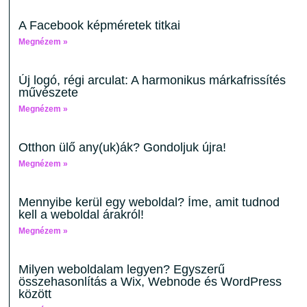
A Facebook képméretek titkai
Megnézem »
Új logó, régi arculat: A harmonikus márkafrissítés
művészete
Megnézem »
Otthon ülő any(uk)ák? Gondoljuk újra!
Megnézem »
Mennyibe kerül egy weboldal? Íme, amit tudnod
kell a weboldal árakról!
Megnézem »
Milyen weboldalam legyen? Egyszerű
összehasonlítás a Wix, Webnode és WordPress
között