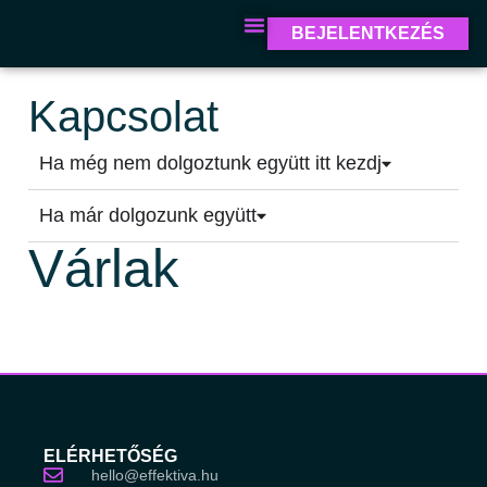
BEJELENTKEZÉS
Kapcsolat
Ha még nem dolgoztunk együtt itt kezdj
Ha már dolgozunk együtt
Várlak
ELÉRHETŐSÉG
hello@effektiva.hu