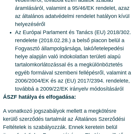
védelméről, továbbá ezen adatok szabad
áramlásáról, valamint a 95/46/EK rendelet, azaz
az általános adatvédelmi rendelet hatályon kívül
helyezéséről
Az Európai Parlament és Tanács (EU) 2018/302.
rendelete (2018.02.28.) a belső piacon belül a
Fogyasztó állampolgársága, lakó/letelepedési
helye alapján való indokolatlan területi alapú
tartalomkorlátozással és a megkülönböztetés
egyéb formáival szembeni fellépésről, valamint a
2006/2004/EK és az (EU) 2017/2394. rendelete,
továbbá a 2009/22/EK irányelv módosításáról
ÁSZF hatálya és elfogadása:
A vonatkozó jogszabályok mellett a megkötésre
kerülő szerződés tartalmát az Általános Szerződési
Feltételek is szabályozzák. Ennek keretein belül