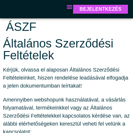
BEJELENTKEZÉS
ÁSZF
Általános Szerződési
Feltételek
Kérjük, olvassa el alaposan Általános Szerződési
Feltételeinket, hiszen rendelése leadásával elfogadja
a jelen dokumentumban leírtakat!
Amennyiben webshopunk használatával, a vásárlás
folyamatával, termékeinkkel vagy az Általános
Szerződési Feltételekkel kapcsolatos kérdése van, az
alábbi elérhetőségeken keresztül veheti fel velünk a
kapcsolatot: