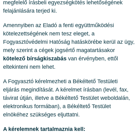
megfelelő írásbeli egyezségkötés lehetőségének
felajánlására terjed ki.
Amennyiben az Eladó a fenti együttműködési
kötelezettségének nem tesz eleget, a
Fogyasztóvédelmi Hatóság hatáskörébe kerül az ügy,
mely szerint a cégek jogsértő magatartásakor
kötelező bírságkiszabás
van érvényben, ettől
eltekinteni nem lehet.
A Fogyasztó kérelmezheti a Békéltető Testületi
eljárás megindítását. A kérelmet írásban (levél, fax,
távirat útján, illetve a Békéltető Testület weboldalán,
elektronikus formában), a Békéltető Testület
elnökéhez szükséges eljuttatni.
A kérelemnek tartalmaznia kell: