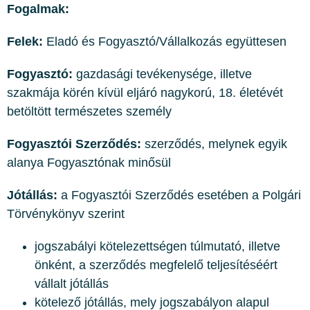
Fogalmak:
Felek:
Eladó és Fogyasztó/Vállalkozás együttesen
Fogyasztó:
gazdasági tevékenysége, illetve
szakmája körén kívül eljáró nagykorú, 18. életévét
betöltött természetes személy
Fogyasztói Szerződés:
szerződés, melynek egyik
alanya Fogyasztónak minősül
Jótállás:
a Fogyasztói Szerződés esetében a Polgári
Törvénykönyv szerint
jogszabályi kötelezettségen túlmutató, illetve
önként, a szerződés megfelelő teljesítéséért
vállalt jótállás
kötelező jótállás, mely jogszabályon alapul