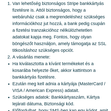
Van lehetőség biztonságos Stripe bankkártyás
fizetésre is. Attól biztonságos, hogy a
webáruház csak a megrendeléshez szükséges
információkhoz jut hozzá, a bank pedig csupán
a fizetési tranzakcióhoz nélkülözhetetlen
adatokat kapja meg. Fontos, hogy olyan
böngészőt használjon, amely támogatja az SSL
titkosításhoz szükséges opciót.
A vásárlás menete:
Ha kiválasztotta a kívánt termékeket és a
kosarába helyezte őket, akkor kattintson a
bankkártyás fizetésre.
Ezután meg kell adnia a kártyája (MasterCard /
VISA / American Express) adatait.
Szükséges adatok: Bankkártyaszám, Kártya
lejárati dátuma, Biztonsági kód.
Előfordulhat, hogy SMS-ben kap egy kódot, amit