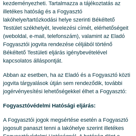
kezdeményezheti. Tartalmazza a tájékoztatás az
illetékes hatóság és a Fogyasztó
lakóhelye/tartózkodási helye szerinti Békéltető
Testület székhelyét, levelezési címét, elérhetőségeit
(weboldal, e-mail, telefonszám), valamint az Eladó
Fogyasztói jogvita rendezése céljából történő
Békéltető Testületi eljárás igénybevételével
kapcsolatos álláspontját.
Abban az esetben, ha az Eladó és a Fogyasztó közti
jogvita tárgyalások útján sem rendeződik, további
jogérvényesítési lehetőségekkel élhet a Fogyasztó:
Fogyasztóvédelmi Hatósági eljárás:
A Fogyasztói jogok megsértése esetén a Fogyasztó
jogosult panaszt tenni a lakóhelye szerint illetékes