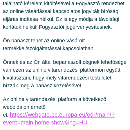
található kérelem kitöltésével a Fogyasztó rendezheti
az online vásárlással kapcsolatos jogvitáit bírósági
eljárás indítása nélkül. Ez is egy módja a távolsági
korlátok nélküli Fogyasztói jogérvényesítésnek.
Ön panaszt tehet az online vásárolt
termékkel/szolgáltatással kapcsolatban.
Önnek és az Ön által bepanaszolt cégnek lehetősége
van ezen az online vitarendezési platformon együtt
kiválasztani, hogy mely vitarendezési testületet
bízzák meg a panasz kezelésével.
Az online vitarendezési platform a következő
weboldalon érhető
https://webgate.ec.europa.eu/odr/main/?
el:
event=main.home.show&lng=HU