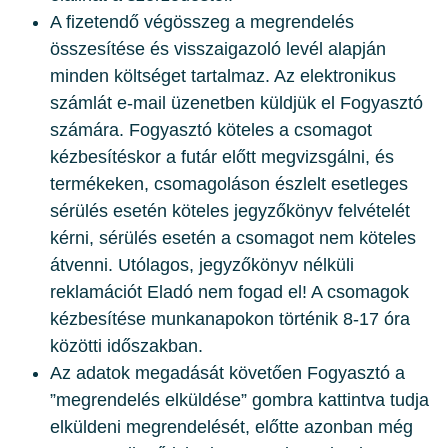
A fizetendő végösszeg a megrendelés
összesítése és visszaigazoló levél alapján
minden költséget tartalmaz. Az elektronikus
számlát e-mail üzenetben küldjük el Fogyasztó
számára. Fogyasztó köteles a csomagot
kézbesítéskor a futár előtt megvizsgálni, és
termékeken, csomagoláson észlelt esetleges
sérülés esetén köteles jegyzőkönyv felvételét
kérni, sérülés esetén a csomagot nem köteles
átvenni. Utólagos, jegyzőkönyv nélküli
reklamációt Eladó nem fogad el! A csomagok
kézbesítése munkanapokon történik 8-17 óra
közötti időszakban.
Az adatok megadását követően Fogyasztó a
”megrendelés elküldése” gombra kattintva tudja
elküldeni megrendelését, előtte azonban még