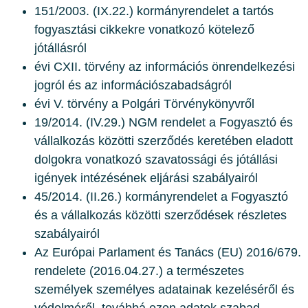
151/2003. (IX.22.) kormányrendelet a tartós
fogyasztási cikkekre vonatkozó kötelező
jótállásról
évi CXII. törvény az információs önrendelkezési
jogról és az információszabadságról
évi V. törvény a Polgári Törvénykönyvről
19/2014. (IV.29.) NGM rendelet a Fogyasztó és
vállalkozás közötti szerződés keretében eladott
dolgokra vonatkozó szavatossági és jótállási
igények intézésének eljárási szabályairól
45/2014. (II.26.) kormányrendelet a Fogyasztó
és a vállalkozás közötti szerződések részletes
szabályairól
Az Európai Parlament és Tanács (EU) 2016/679.
rendelete (2016.04.27.) a természetes
személyek személyes adatainak kezeléséről és