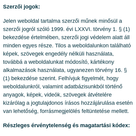
Szerzői jogok:
Jelen weboldal tartalma szerzői műnek minősül a
szerzői jogról szóló 1999. évi LXXVI. törvény 1. § (1)
bekezdése értelmében, szerzői jogi védelem alatt áll
minden egyes része. Tilos a weboldalunkon található
képek, szövegek engedély nélküli használata,
továbbá a weboldalunkat módosító, kártékony
alkalmazások használata, ugyanezen törvény 16. §
(1) bekezdése szerint. Felhívjuk figyelmét, hogy
weboldalunkról, valamint adatbázisunkból történő
anyagok, képek, videók, szövegek átvételére
kizárólag a jogtulajdonos írásos hozzájárulása esetén
van lehetőség, forrásmegjelölés feltüntetése mellett.
Részleges érvénytelenség és magatartási kódex: