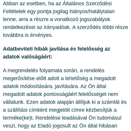
Abban az esetben, ha az Általános Szerződési
Feltételek egy pontja jogilag hiányos/hatálytalan
lenne, arra a részre a vonatkozó jogszabályok
rendelkezései az irányadóak. A szerződés többi része
továbbra is érvényes.
Adatbeviteli hibák javítása és felelősség az
adatok valóságáért:
A megrendelés folyamata során, a rendelés
megerősítése előtt adott a lehetőség a megadott
adatok módosítására, javítására. Az Ön által
megadott adatok pontosságáért felelősséget nem
vállalunk. Ezen adatok alapján állítjuk ki a számlát és
a szállítási címként megjelölt címre kézbesítjük a
terméke(ke)t. Rendelése leadásával Ön tudomásul
veszi, hogy az Eladó jogosult az Ön által hibásan