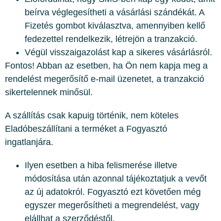
beírva véglegesítheti a vásárlási szándékát. A
Fizetés gombot kiválasztva, amennyiben kellő
fedezettel rendelkezik, létrejön a tranzakció.
Végül visszaigazolást kap a sikeres vásárlásról.
Fontos! Abban az esetben, ha Ön nem kapja meg a
rendelést megerősítő e-mail üzenetet, a tranzakció
sikertelennek minősül.
A szállítás csak kapuig történik, nem köteles
Eladóbeszállítani a terméket a Fogyasztó
ingatlanjára.
Ilyen esetben a hiba felismerése illetve
módosítása után azonnal tájékoztatjuk a vevőt
az új adatokról. Fogyasztó ezt követően még
egyszer megerősítheti a megrendelést, vagy
elállhat a szerződéstől.