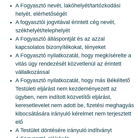
A Fogyasztó nevét, lakóhelyét/tartózkodási
helyét, elérhetőségét
A fogyasztói jogvitával érintett cég nevét,
székhelyét/telephelyét
A Fogyasztó álláspontját és az azzal
kapcsolatos bizonyítékokat, tényeket
A Fogyasztó nyilatkozatát, hogy megkísérelte a
vitás ügy rendezését közvetlenül az érintett
vállalkozással
A Fogyasztó nyilatkozatát, hogy más Békéltető
Testületi eljárást nem kezdeményezett az
ügyben, nem indított közvetítői eljárást,
keresetlevelet nem adott be, fizetési meghagyás
kibocsátására irányuló kérelmet nem terjesztett
elő
A Testület döntésére irányuló indítványt