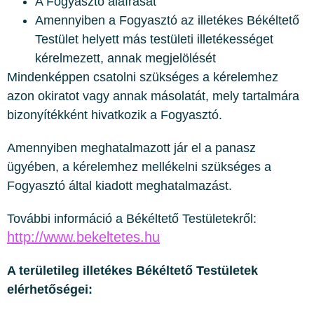
A Fogyasztó aláírását
Amennyiben a Fogyasztó az illetékes Békéltető
Testület helyett más testületi illetékességet
kérelmezett, annak megjelölését
Mindenképpen csatolni szükséges a kérelemhez
azon okiratot vagy annak másolatát, mely tartalmára
bizonyítékként hivatkozik a Fogyasztó.
Amennyiben meghatalmazott jár el a panasz
ügyében, a kérelemhez mellékelni szükséges a
Fogyasztó által kiadott meghatalmazást.
További információ a Békéltető Testületekről:
http://www.bekeltetes.hu
A területileg illetékes Békéltető Testületek
elérhetőségei: