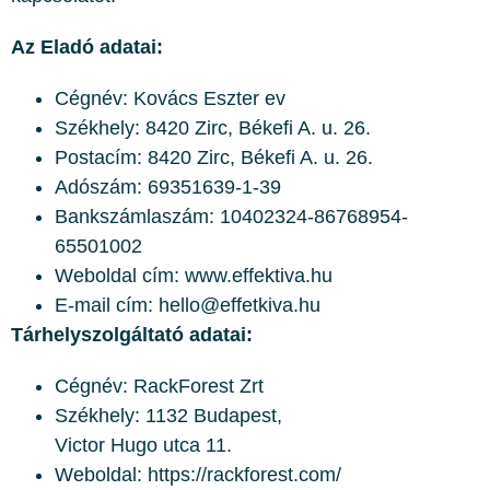
Az Eladó adatai:
Cégnév: Kovács Eszter ev
Székhely: 8420 Zirc, Békefi A. u. 26.
Postacím: 8420 Zirc, Békefi A. u. 26.
Adószám: 69351639-1-39
Bankszámlaszám: 10402324-86768954-
65501002
Weboldal cím: www.effektiva.hu
E-mail cím: hello@effetkiva.hu
Tárhelyszolgáltató adatai:
Cégnév: RackForest Zrt
Székhely: 1132 Budapest,
Victor Hugo utca 11.
Weboldal: https://rackforest.com/