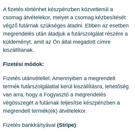
A fizetés történhet készpénzben közvetlenül a
csomag átvételekor, melyet a csomag kézbesítését
végző futárnak szükséges átadni. Ebben az esetben
megrendelés után átadjuk a futárszolgálat részére a
küldeményt, amit az Ön által megadott címre
kiszállítanak.
Fizetési módok:
Fizetés utánvétellel: Amennyiben a megrendelt
termék futárszolgálattal kerül kiszállításra, lehetőség
van arra, hogy a Fogyasztó a megrendelés
végösszegét a futárnak teljesítse készpénzben a
megrendelt termék(ek) átvételekor.
Fizetés bankkártyával
(Stripe)
: