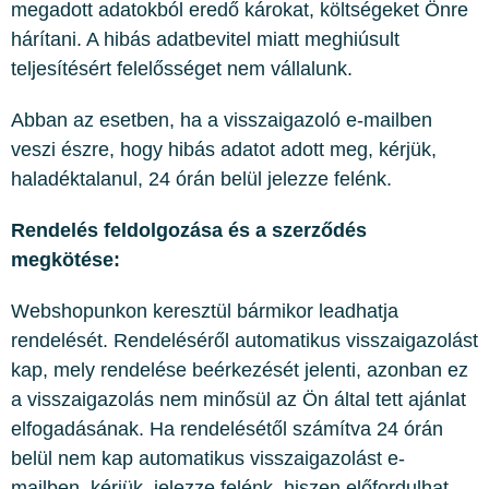
megadott adatokból eredő károkat, költségeket Önre
hárítani. A hibás adatbevitel miatt meghiúsult
teljesítésért felelősséget nem vállalunk.
Abban az esetben, ha a visszaigazoló e-mailben
veszi észre, hogy hibás adatot adott meg, kérjük,
haladéktalanul, 24 órán belül jelezze felénk.
Rendelés feldolgozása és a szerződés
megkötése:
Webshopunkon keresztül bármikor leadhatja
rendelését. Rendeléséről automatikus visszaigazolást
kap, mely rendelése beérkezését jelenti, azonban ez
a visszaigazolás nem minősül az Ön által tett ajánlat
elfogadásának. Ha rendelésétől számítva 24 órán
belül nem kap automatikus visszaigazolást e-
mailben, kérjük, jelezze felénk, hiszen előfordulhat