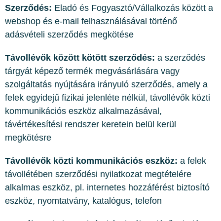
Szerződés:
Eladó és Fogyasztó/Vállalkozás között a
webshop és e-mail felhasználásával történő
adásvételi szerződés megkötése
Távollévők között kötött szerződés:
a szerződés
tárgyát képező termék megvásárlására vagy
szolgáltatás nyújtására irányuló szerződés, amely a
felek egyidejű fizikai jelenléte nélkül, távollévők közti
kommunikációs eszköz alkalmazásával,
távértékesítési rendszer keretein belül kerül
megkötésre
Távollévők közti kommunikációs eszköz:
a felek
távollétében szerződési nyilatkozat megtételére
alkalmas eszköz, pl. internetes hozzáférést biztosító
eszköz, nyomtatvány, katalógus, telefon