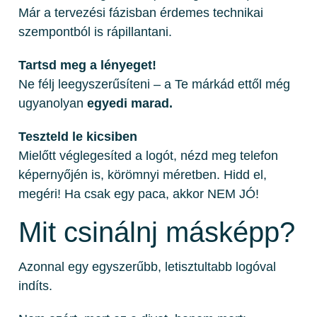
Már a tervezési fázisban érdemes technikai
szempontból is rápillantani.
Tartsd meg a lényeget!
Ne félj leegyszerűsíteni – a Te márkád ettől még
ugyanolyan
egyedi marad.
Teszteld le kicsiben
Mielőtt véglegesíted a logót, nézd meg telefon
képernyőjén is, körömnyi méretben. Hidd el,
megéri! Ha csak egy paca, akkor NEM JÓ!
Mit csinálnj másképp?
Azonnal egy egyszerűbb, letisztultabb logóval
indíts.