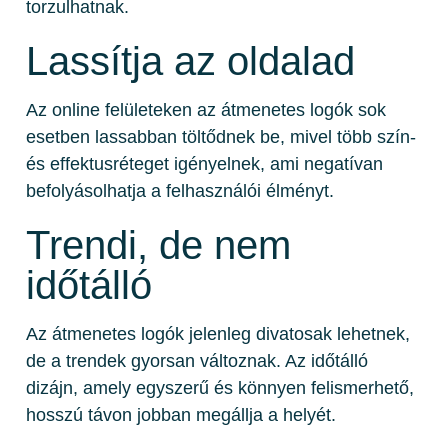
torzulhatnak.
Lassítja az oldalad
Az online felületeken az átmenetes logók sok
esetben lassabban töltődnek be, mivel több szín-
és effektusréteget igényelnek, ami negatívan
befolyásolhatja a felhasználói élményt.
Trendi, de nem
időtálló
Az átmenetes logók jelenleg divatosak lehetnek,
de a trendek gyorsan változnak. Az időtálló
dizájn, amely egyszerű és könnyen felismerhető,
hosszú távon jobban megállja a helyét.