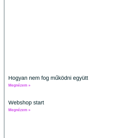
Hogyan nem fog működni együtt
Megnézem »
Webshop start
Megnézem »