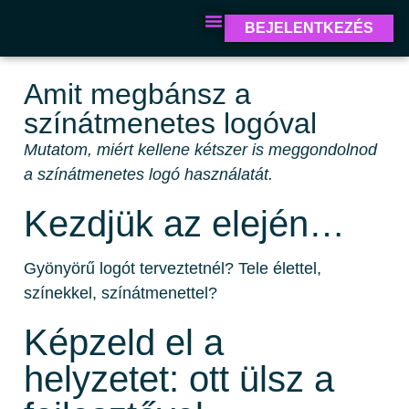
BEJELENTKEZÉS
Amit megbánsz a
színátmenetes logóval
Mutatom, miért kellene kétszer is meggondolnod
a színátmenetes logó használatát.
Kezdjük az elején…
Gyönyörű logót terveztetnél? Tele élettel,
színekkel, színátmenettel?
Képzeld el a
helyzetet: ott ülsz a