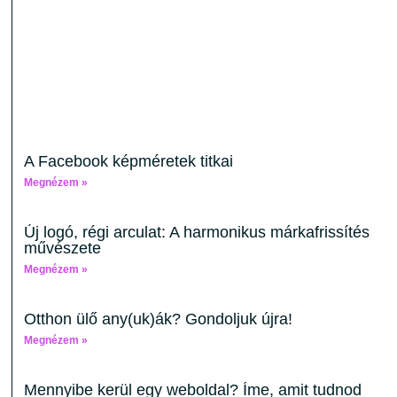
A Facebook képméretek titkai
Megnézem »
Új logó, régi arculat: A harmonikus márkafrissítés
művészete
Megnézem »
Otthon ülő any(uk)ák? Gondoljuk újra!
Megnézem »
Mennyibe kerül egy weboldal? Íme, amit tudnod