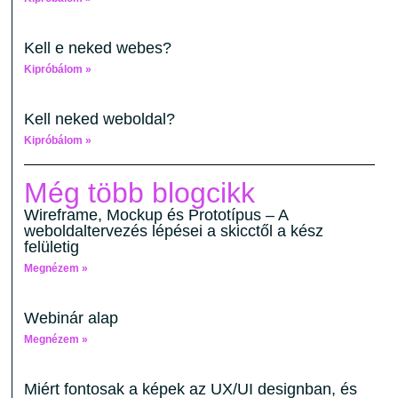
Kell e neked webes?
Kipróbálom »
Kell neked weboldal?
Kipróbálom »
Még több blogcikk
Wireframe, Mockup és Prototípus – A
weboldaltervezés lépései a skicctől a kész
felületig
Megnézem »
Webinár alap
Megnézem »
Miért fontosak a képek az UX/UI designban, és