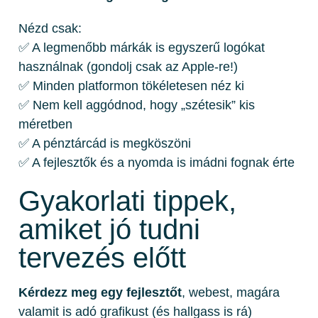
Nézd csak:
✅ A legmenőbb márkák is egyszerű logókat
használnak (gondolj csak az Apple-re!)
✅ Minden platformon tökéletesen néz ki
✅ Nem kell aggódnod, hogy „szétesik” kis
méretben
✅ A pénztárcád is megköszöni
✅ A fejlesztők és a nyomda is imádni fognak érte
Gyakorlati tippek,
amiket jó tudni
tervezés előtt
Kérdezz meg egy fejlesztőt
, webest, magára
valamit is adó grafikust (és hallgass is rá)