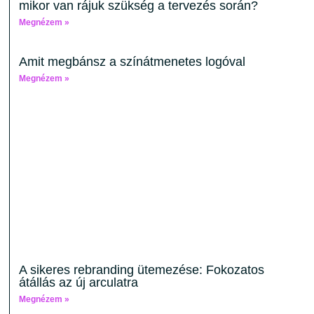
mikor van rájuk szükség a tervezés során?
Megnézem »
Amit megbánsz a színátmenetes logóval
Megnézem »
A sikeres rebranding ütemezése: Fokozatos
átállás az új arculatra
Megnézem »