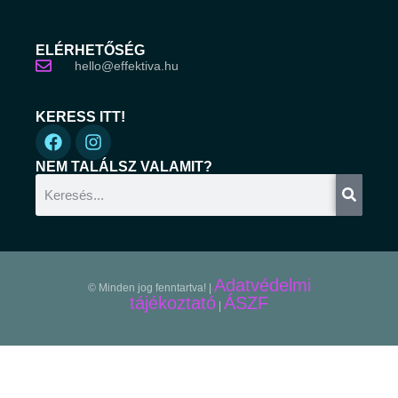
ELÉRHETŐSÉG
hello@effektiva.hu
KERESS ITT!
NEM TALÁLSZ VALAMIT?
Adatvédelmi
© Minden jog fenntartva! |
tájékoztató
ÁSZF
|