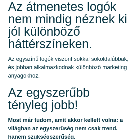
Az átmenetes logók
nem mindig néznek ki
jól különböző
háttérszíneken.
Az egyszínű logók viszont sokkal sokoldalúbbak,
és jobban alkalmazkodnak különböző marketing
anyagokhoz.
Az egyszerűbb
tényleg jobb!
Most már tudom, amit akkor kellett volna: a
világban az egyszerűség nem csak trend,
hanem szükségszerűség.