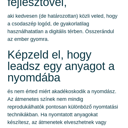
fejlesztővel,
aki kedvesen (de határozottan) közli veled, hogy
a csodaszép logód, de gyakorlatilag
használhatatlan a digitális térben. Összerándul
az ember gyomra.
Képzeld el, hogy
leadsz egy anyagot a
nyomdába
és nem érted miért akadékoskodik a nyomdász.
Az átmenetes színek nem mindig
reprodukálhatók pontosan különböző nyomtatási
technikákban. Ha nyomtatott anyagokat
készítesz, az átmenetek elveszhetnek vagy