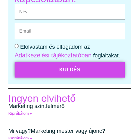
Elolvastam és elfogadom az
Adatkezelési tájékoztatóban
foglaltakat.
KÜLDÉS
Ingyen elvihető
Marketing szintfelmérő
Kipróbálom »
Mi vagy?Marketing mester vagy újonc?
Kipróbálom »