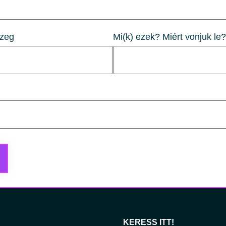
szeg
Mi(k) ezek? Miért vonjuk le?
KERESS ITT!