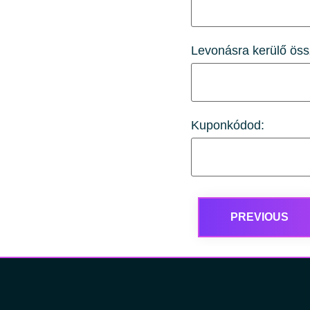
Levonásra kerülő ös
Kuponkódod:
PREVIOUS