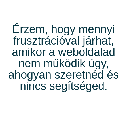
Érzem, hogy mennyi
frusztrációval járhat,
amikor a weboldalad
nem működik úgy,
ahogyan szeretnéd és
nincs segítséged.